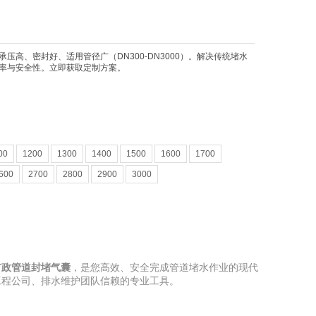
高、密封好、适用管径广（DN300-DN3000）。解决传统堵水
率与安全性。立即获取定制方案。
00
1200
1300
1400
1500
1600
1700
600
2700
2800
2900
3000
市政管道封堵气囊
，是您高效、安全完成管道堵水作业的现代
工程公司、排水维护团队信赖的专业工具。