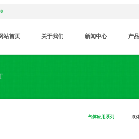
88
网站首页
关于我们
新闻中心
产
r
气体应用系列
液