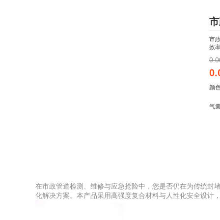
市
市
效
0.0
0.
颜
气
在市政管道检测、维修与应急抢险中，您是否仍在为传统封
化解决方案。本产品采用高强度复合材料与人性化安全设计